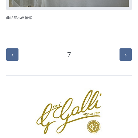
商品展示画像⑤
7