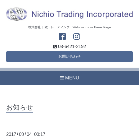
株式会社 日欧トレーディング Welcom to our Home Page
03-6421-2192
お問い合わせ
MENU
お知らせ
2017
09
04 09:17
/
/