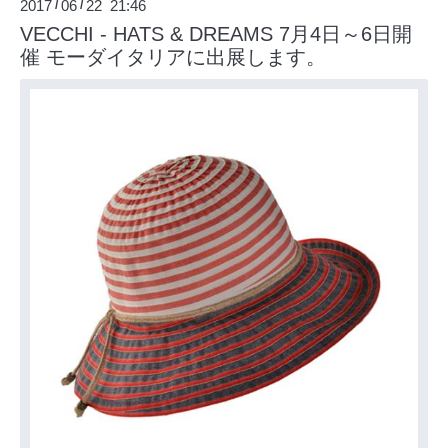
2017
06
22 21:46
/
/
VECCHI - HATS & DREAMS 7月4日～6日開
催 モーダイタリアに出展します。