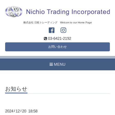
株式会社 日欧トレーディング Welcom to our Home Page
03-6421-2192
お問い合わせ
MENU
お知らせ
2024
12
20 18:58
/
/