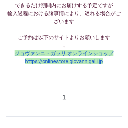
できるだけ期間内にお届けする予定ですが
輸入過程における諸事情により、遅れる場合がご
ざいます
ご予約は以下のサイトよりお願いします
↓
ジョヴァンニ・ガッリ オンラインショップ
https://onlinestore.
giovannigalli.jp
1