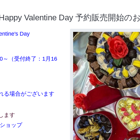
li - Happy Valentine Day 予約販売開
entine's Day
00～（受付終了：1月16
1日
れる場合がございます
します
ンショップ