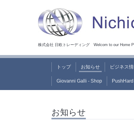
株式会社 日欧トレーディング Welcom to our Home P
トップ
お知らせ
ビジネス情
Giovanni Galli - Shop
PushHard 
お知らせ