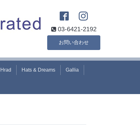
03-6421-2192
お問い合わせ
hHrad
Hats & Dreams
Gallia