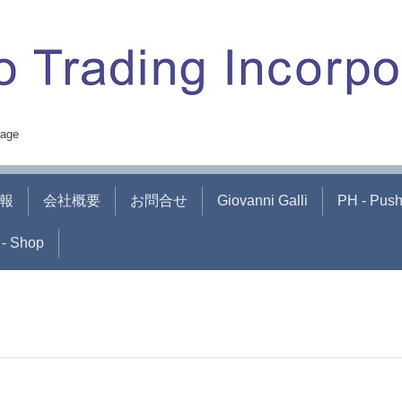
age
報
会社概要
お問合せ
Giovanni Galli
PH - Pus
- Shop