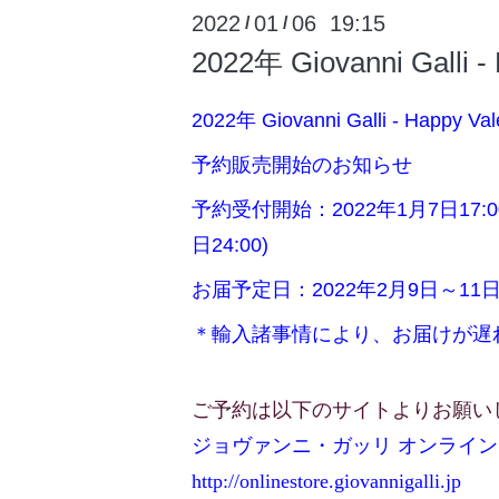
2022
01
06 19:15
/
/
2022年 Giovanni Gal
2022年 Giovanni Galli - Happy Val
予約販売開始のお知らせ
予約受付開始：2022年1月7日17:
日24:00)
お届予定日：2022年2月9日～1
＊輸入諸事情により、お届けが遅
ご予約は以下のサイトよりお願い
ジョヴァンニ・ガッリ オンライ
http://onlinestore.
giovannigalli.jp