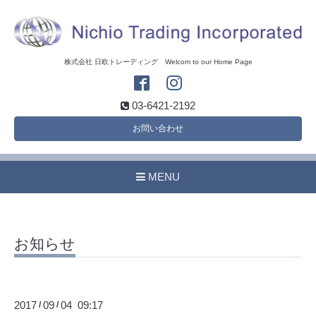
株式会社 日欧トレーディング Welcom to our Home Page
03-6421-2192
お問い合わせ
MENU
お知らせ
2017
09
04 09:17
/
/