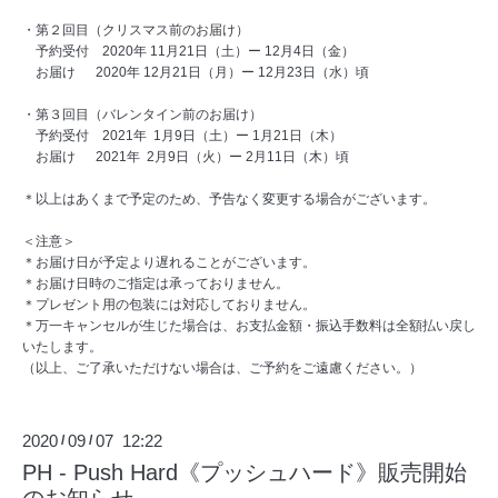
・第２回目（クリスマス前のお届け）
予約受付 2020年 11月21日（土）ー 12月4日（金）
お届け 2020年 12月21日（月）ー 12月23日（水）頃
・第３回目（バレンタイン前のお届け）
予約受付 2021年 1月9日（土）ー 1月21日（木）
お届け 2021年 2月9日（火）ー 2月11日（木）頃
＊以上はあくまで予定のため、予告なく変更する場合がございます。
＜注意＞
＊お届け日が予定より遅れることがございます。
＊お届け日時のご指定は承っておりません。
＊プレゼント用の包装には対応しておりません。
＊万一キャンセルが生じた場合は、お支払金額・振込手数料は全額払い戻し
いたします。
（以上、ご了承いただけない場合は、ご予約をご遠慮ください。）
2020
09
07 12:22
/
/
PH - Push Hard《プッシュハード》販売開始