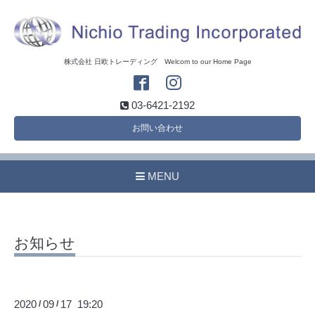
株式会社 日欧トレーディング Welcom to our Home Page
03-6421-2192
お問い合わせ
MENU
お知らせ
2020
09
17 19:20
/
/