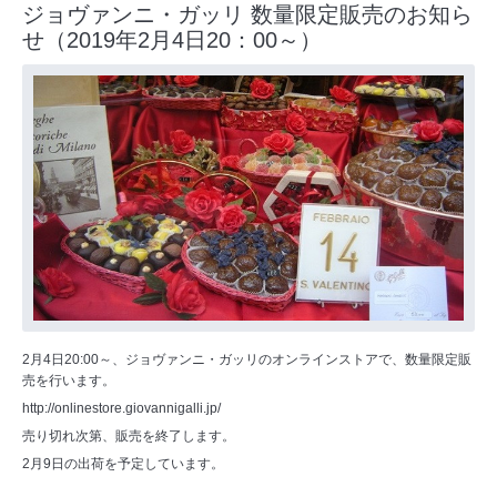
ジョヴァンニ・ガッリ 数量限定販売のお知ら
せ（2019年2月4日20：00～）
2月4日20:00～、ジョヴァンニ・ガッリのオンラインストアで、数量限定販
売を行います。
http://onlinestore.giovannigalli.jp/
売り切れ次第、販売を終了します。
2月9日の出荷を予定しています。