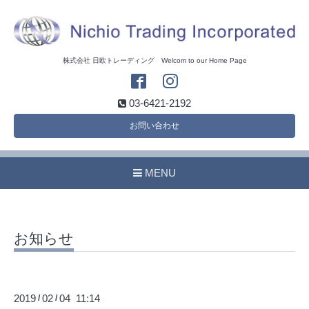
株式会社 日欧トレーディング Welcom to our Home Page
03-6421-2192
お問い合わせ
MENU
お知らせ
2019
02
04 11:14
/
/