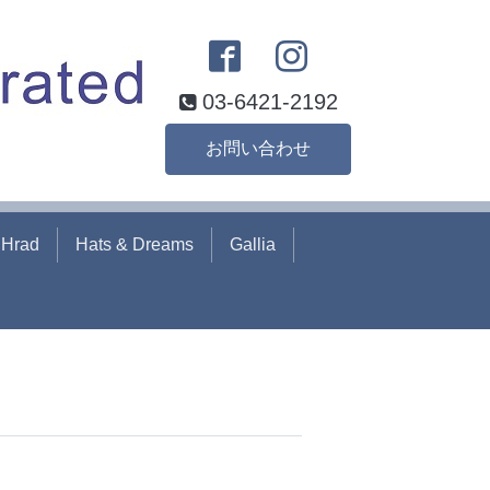
03-6421-2192
お問い合わせ
hHrad
Hats & Dreams
Gallia