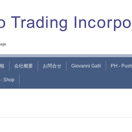
age
報
会社概要
お問合せ
Giovanni Galli
PH - Pus
- Shop