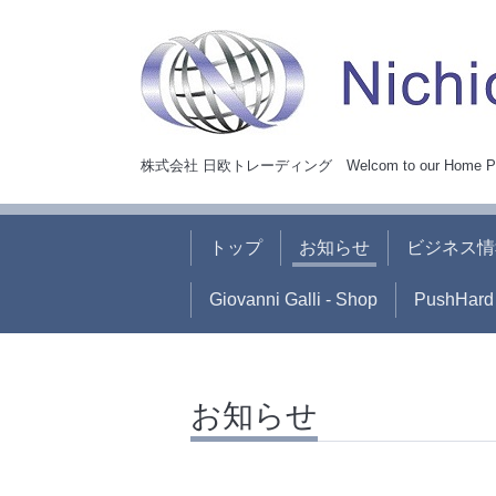
株式会社 日欧トレーディング Welcom to our Home P
トップ
お知らせ
ビジネス情
Giovanni Galli - Shop
PushHard 
お知らせ