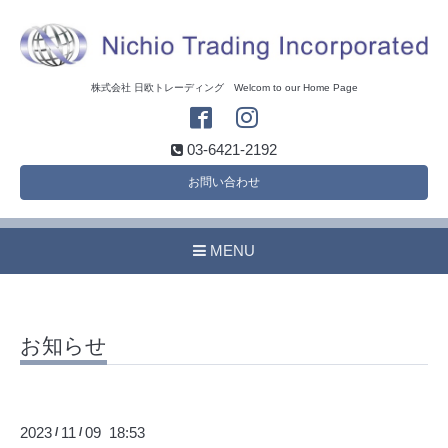
株式会社 日欧トレーディング Welcom to our Home Page
03-6421-2192
お問い合わせ
MENU
お知らせ
2023
11
09 18:53
/
/