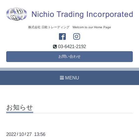
株式会社 日欧トレーディング Welcom to our Home Page
03-6421-2192
お問い合わせ
MENU
お知らせ
2022
10
27 13:56
/
/