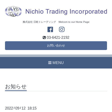
株式会社 日欧トレーディング Welcom to our Home Page
03-6421-2192
お問い合わせ
MENU
お知らせ
2022
09
12 18:15
/
/