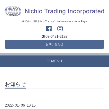
株式会社 日欧トレーディング Welcom to our Home Page
03-6421-2192
お問い合わせ
MENU
お知らせ
2022
01
06 19:15
/
/