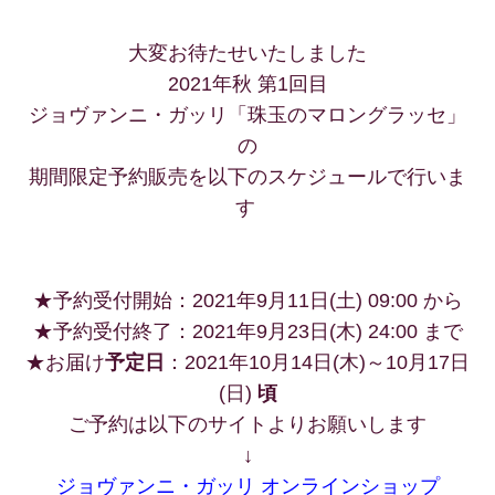
大変お待たせいたしました
2021年秋 第1回目
ジョヴァンニ・ガッリ「珠玉のマロングラッセ」
の
期間限定予約販
売を
以下のスケジュールで行いま
す
/
/
/
★予約受付開始：2021年9月11
日(土) 09:00 から
★予約受付終了：2021年9月23日(木) 24:00 まで
★お届け
予定日
：2021
年10月14日(木)～10月17日
(日)
頃
ご予約は以下のサイトよりお願いします
↓
ジョヴァンニ・ガッリ オンラインショップ