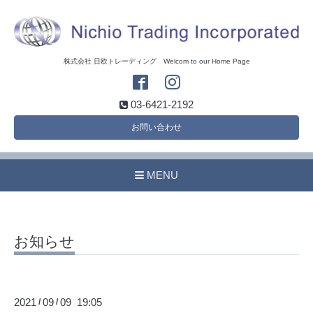
株式会社 日欧トレーディング Welcom to our Home Page
03-6421-2192
お問い合わせ
MENU
お知らせ
2021
09
09 19:05
/
/