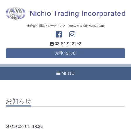
株式会社 日欧トレーディング Welcom to our Home Page
03-6421-2192
お問い合わせ
MENU
お知らせ
2021
02
01 18:36
/
/