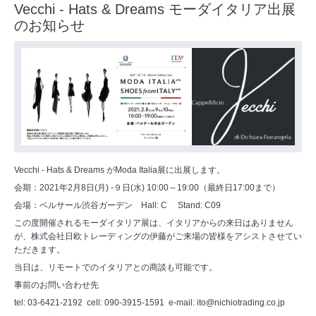
Vecchi - Hats & Dreams モーダイタリア出展
のお知らせ
Vecchi - Hats & Dreams がModa Italia展に出展します。
会期：2021年2月8日(月) -９日(水) 10:00～19:00（最終日17:00まで）
会場：ベルサール渋谷ガーデン Hall: C Stand: C09
この度開催されるモーダイタリア展は、イタリアからの来日はありません
が、株式会社日欧トレーディングの伊藤がご来場の皆様をアシストさせてい
ただきます。
当日は、リモートでのイタリアとの商談も可能です。
事前のお問い合わせ先
tel: 03-6421-2192 cell: 090-3915-1591 e-mail: ito@nichiotrading.co.jp