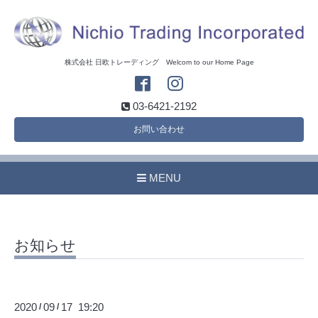
株式会社 日欧トレーディング Welcom to our Home Page
03-6421-2192
お問い合わせ
MENU
お知らせ
2020
09
17 19:20
/
/