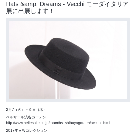
Hats &amp; Dreams - Vecchi モーダイタリア
展に出展します！
2月7（火）～９日（木）
ベルサール渋谷ガーデン
http://www.bellesalle.co.jp/room/bs_shibuyagarden/access.html
2017年ＡＷコレクション