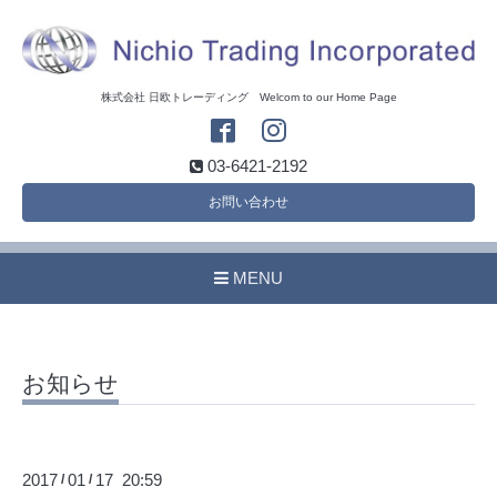
株式会社 日欧トレーディング Welcom to our Home Page
03-6421-2192
お問い合わせ
MENU
お知らせ
2017
01
17 20:59
/
/