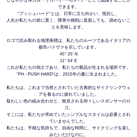
できます。
"プッシュハード"とは、日常に立ち向かい、抵抗し、
人生が私たちの前に置く、障害や挑戦に直面しても、諦めないこ
とを意味します。
ロゴで読み取れる地理座標は、私たちのルーツであるイタリアの
都市パドヴァを示しています。
45° 25’ N
11° 54’ E
これが私たちの領土であり、私たちの製品が生まれる場所です。
"PH - PUSH HARD"は、2015年の夏に生まれました。
私たちは、これまで当然とされていた古典的なサイクリングウェ
アを着るのに疲れていました。
疑わしい色の組み合わせと、散見される仰々しいスポンサーのロ
ゴ。
そこには、私たちが求めていたシンプルなスタイルは必要とされ
ていませんでした。
私たちは、平穏な気持ちで、自由な時間に、サイクリングを楽し
みたいだけなのに。