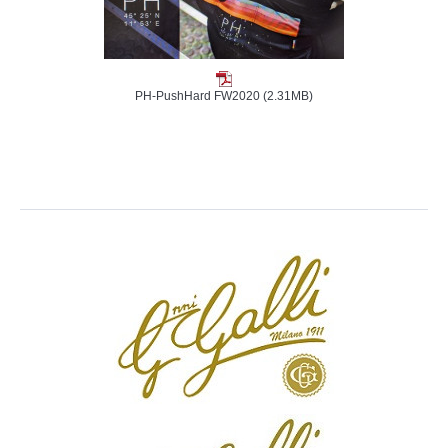
PH-PushHard FW2020
(2.31MB)