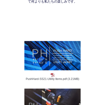
て何よりも私たちの楽しみです。
PushHard-SS21-Utility Items.pdf
(3.21MB)