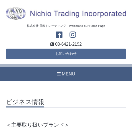
株式会社 日欧トレーディング Welcom to our Home Page
03-6421-2192
お問い合わせ
MENU
ビジネス情報
＜主要取り扱いブランド＞