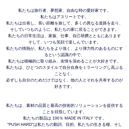
私たちは旅行者、夢想家、自由な時の愛好家です。
私たちはアスリートです。
私たちは出発し、長い距離を旅して、多くの異なる道路を走り、
そしていつものように、私たちの家に戻ることができます。
私たちの日常生活は、家族、仕事、自己研鑽とともにあります
そして、いつも笑顔で楽しんでいます。
私たちの情熱が、私たちをより強く、より弾力性のあるものにす
るという認識の中で、
私たちは積極的に取り組み、友情を深めることが大好きです。
私たちは、ひとつのスタイルで自分自身をミラーリングし高ぶる
ことなく、
必ずしも自分のためだけではなく、他の人とそれを共有するのが
好きです。
私たちは、素材の品質と最高の技術的ソリューションを提供する
ことを目指しています。
私たちの製品は 100％ MADE IN ITALY です。
"PUSH HARD"は私たちの動詞、目的、私たちの生きる糧、そし