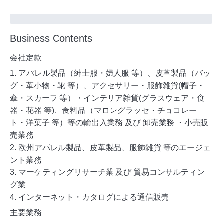
Business Contents
会社定款
1. アパレル製品（紳士服・婦人服 等）、皮革製品（バッ
グ・革小物・靴 等）、アクセサリー・服飾雑貨(帽子・
傘・スカーフ 等）・インテリア雑貨(グラスウェア・食
器・花器 等)、食料品（マロングラッセ・チョコレー
ト・洋菓子 等）等の輸出入業務 及び 卸売業務 ・小売販
売業務
2. 欧州アパレル製品、皮革製品、服飾雑貨 等のエージェ
ント業務
3. マーケティングリサーチ業 及び 貿易コンサルティン
グ業
4. インターネット・カタログによる通信販売
主要業務