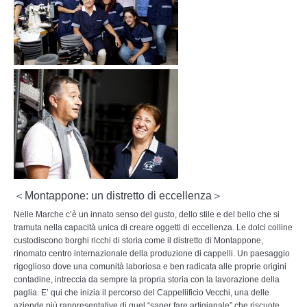
＜Montappone: un distretto di eccellenza＞
Nelle Marche c’è un innato senso del gusto, dello stile e del bello che si
tramuta nella capacità unica di creare oggetti di eccellenza. Le dolci colline
custodiscono borghi ricchi di storia come il distretto di Montappone,
rinomato centro internazionale della produzione di cappelli. Un paesaggio
rigoglioso dove una comunità laboriosa e ben radicata alle proprie origini
contadine, intreccia da sempre la propria storia con la lavorazione della
paglia. E’ qui che inizia il percorso del Cappellificio Vecchi, una delle
aziende più rappresentative di quel “saper fare artigianale” che riscuote