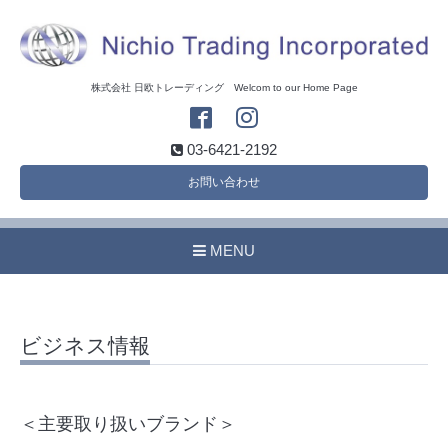
株式会社 日欧トレーディング Welcom to our Home Page
03-6421-2192
お問い合わせ
MENU
ビジネス情報
＜主要取り扱いブランド＞